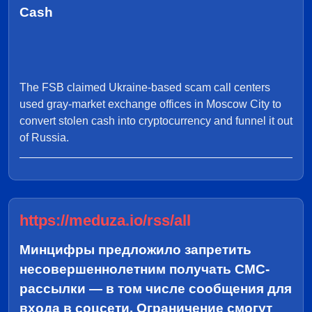
Cash
The FSB claimed Ukraine-based scam call centers
used gray-market exchange offices in Moscow City to
convert stolen cash into cryptocurrency and funnel it out
of Russia.
https://meduza.io/rss/all
Минцифры предложило запретить
несовершеннолетним получать СМС-
рассылки — в том числе сообщения для
входа в соцсети. Ограничение смогут