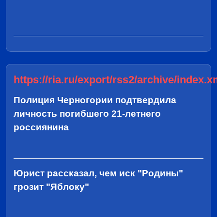
https://ria.ru/export/rss2/archive/index.x
Полиция Черногории подтвердила
личность погибшего 21-летнего
россиянина
Юрист рассказал, чем иск "Родины"
грозит "Яблоку"