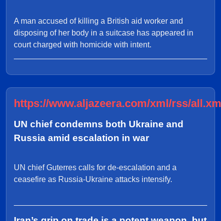
A man accused of killing a British aid worker and
disposing of her body in a suitcase has appeared in
court charged with homicide with intent.
https://www.aljazeera.com/xml/rss/all.xm
UN chief condemns both Ukraine and
Russia amid escalation in war
UN chief Guterres calls for de-escalation and a
ceasefire as Russia-Ukraine attacks intensify.
Iran’s grip on trade is a potent weapon, but