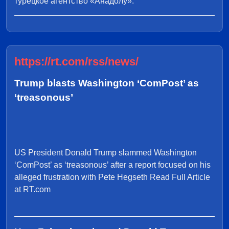
турецкое агентство «Анадолу».
https://rt.com/rss/news/
Trump blasts Washington ‘ComPost’ as
‘treasonous’
US President Donald Trump slammed Washington
‘ComPost’ as ‘treasonous’ after a report focused on his
alleged frustration with Pete Hegseth Read Full Article
at RT.com