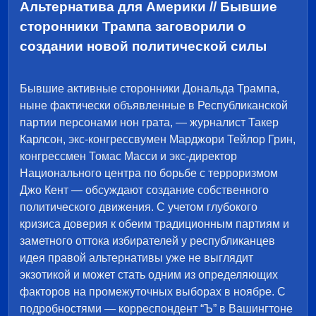
Альтернатива для Америки // Бывшие
сторонники Трампа заговорили о
создании новой политической силы
Бывшие активные сторонники Дональда Трампа,
ныне фактически объявленные в Республиканской
партии персонами нон грата, — журналист Такер
Карлсон, экс-конгрессвумен Марджори Тейлор Грин,
конгрессмен Томас Масси и экс-директор
Национального центра по борьбе с терроризмом
Джо Кент — обсуждают создание собственного
политического движения. С учетом глубокого
кризиса доверия к обеим традиционным партиям и
заметного оттока избирателей у республиканцев
идея правой альтернативы уже не выглядит
экзотикой и может стать одним из определяющих
факторов на промежуточных выборах в ноябре. С
подробностями — корреспондент “Ъ” в Вашингтоне