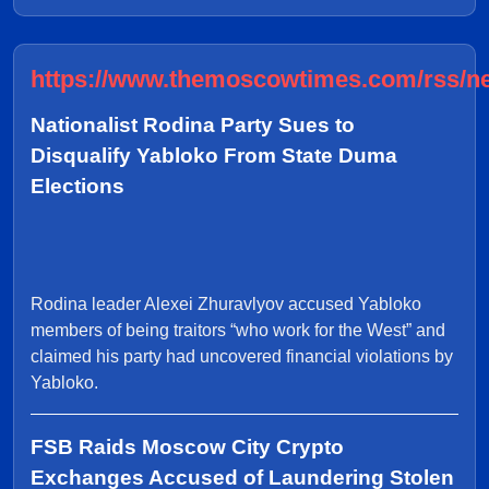
https://www.themoscowtimes.com/rss/n
Nationalist Rodina Party Sues to
Disqualify Yabloko From State Duma
Elections
Rodina leader Alexei Zhuravlyov accused Yabloko
members of being traitors “who work for the West” and
claimed his party had uncovered financial violations by
Yabloko.
FSB Raids Moscow City Crypto
Exchanges Accused of Laundering Stolen