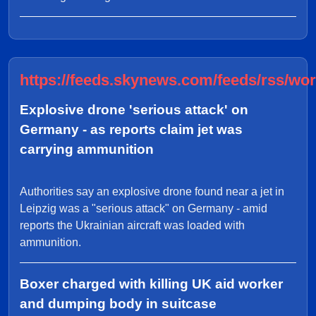
https://feeds.skynews.com/feeds/rss/wor
Explosive drone 'serious attack' on
Germany - as reports claim jet was
carrying ammunition
Authorities say an explosive drone found near a jet in
Leipzig was a "serious attack" on Germany - amid
reports the Ukrainian aircraft was loaded with
ammunition.
Boxer charged with killing UK aid worker
and dumping body in suitcase