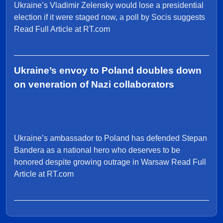
Ukraine’s Vladimir Zelensky would lose a presidential
election if it were staged now, a poll by Socis suggests
Read Full Article at RT.com
Ukraine’s envoy to Poland doubles down
on veneration of Nazi collaborators
Ukraine’s ambassador to Poland has defended Stepan
Bandera as a national hero who deserves to be
honored despite growing outrage in Warsaw Read Full
Article at RT.com