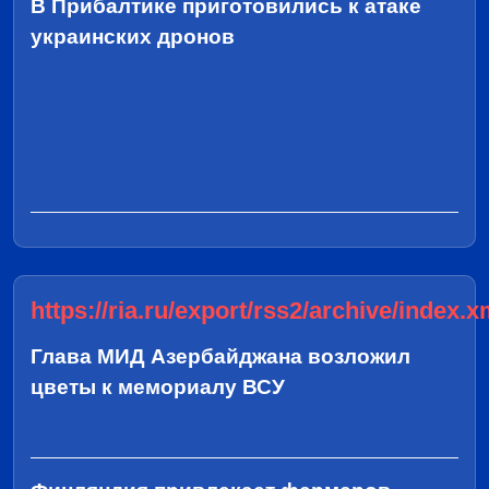
В Прибалтике приготовились к атаке
украинских дронов
https://ria.ru/export/rss2/archive/index.x
Глава МИД Азербайджана возложил
цветы к мемориалу ВСУ