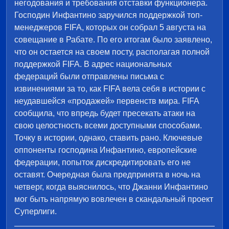
негодования и требования отставки функционера.
Господин Инфантино заручился поддержкой топ-
менеджеров FIFA, которых он собрал 5 августа на
совещание в Рабате. По его итогам было заявлено,
что он остается на своем посту, располагая полной
поддержкой FIFA. В адрес национальных
федераций были отправлены письма с
извинениями за то, как FIFA вела себя в истории с
неудавшейся «продажей» первенств мира. FIFA
сообщила, что впредь будет пресекать атаки на
свою целостность всеми доступными способами.
Точку в истории, однако, ставить рано. Ключевые
оппоненты господина Инфантино, европейские
федерации, попыток дискредитировать его не
оставят. Очередная была предпринята в ночь на
четверг, когда выяснилось, что Джанни Инфантино
мог быть напрямую вовлечен в скандальный проект
Суперлиги.