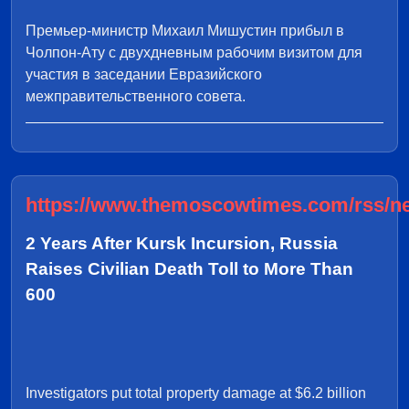
Премьер-министр Михаил Мишустин прибыл в
Чолпон-Ату с двухдневным рабочим визитом для
участия в заседании Евразийского
межправительственного совета.
https://www.themoscowtimes.com/rss/n
2 Years After Kursk Incursion, Russia
Raises Civilian Death Toll to More Than
600
Investigators put total property damage at $6.2 billion