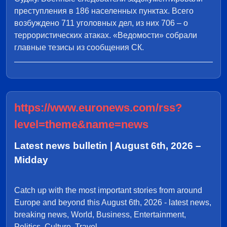
преступления в 186 населенных пунктах. Всего
возбуждено 711 уголовных дел, из них 706 – о
террористических атаках. «Ведомости» собрали
главные тезисы из сообщения СК.
https://www.euronews.com/rss?
level=theme&name=news
Latest news bulletin | August 6th, 2026 –
Midday
Catch up with the most important stories from around
Europe and beyond this August 6th, 2026 - latest news,
breaking news, World, Business, Entertainment,
Politics, Culture, Travel.