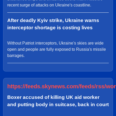
recent surge of attacks on Ukraine's coastline.
After deadly Kyiv strike, Ukraine warns
interceptor shortage is costing lives
Without Patriot interceptors, Ukraine's skies are wide
open and people are fully exposed to Russia's missile
barrages.
https://feeds.skynews.com/feeds/rss/wor
Boxer accused of killing UK aid worker
and putting body in suitcase, back in court