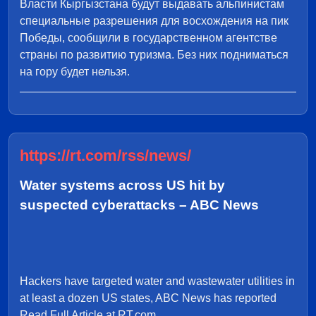
Власти Кыргызстана будут выдавать альпинистам
специальные разрешения для восхождения на пик
Победы, сообщили в государственном агентстве
страны по развитию туризма. Без них подниматься
на гору будет нельзя.
https://rt.com/rss/news/
Water systems across US hit by
suspected cyberattacks – ABC News
Hackers have targeted water and wastewater utilities in
at least a dozen US states, ABC News has reported
Read Full Article at RT.com