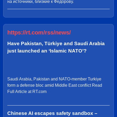
на источники, близкие к Федорову.
https://rt.com/rss/news/
Have Pakistan, Türkiye and Saudi Arabia
just launched an ‘Islamic NATO’?
Saudi Arabia, Pakistan and NATO-member Turkiye
form a defense bloc amid Middle East conflict Read
Full Article at RT.com
Chinese AI escapes safety sandbox –