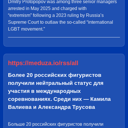
Dmitry Protopopov was among three senior managers
arrested in May 2025 and charged with
“extremism” following a 2023 ruling by Russia’s
Supreme Court to outlaw the so-called “international
LGBT movement.”
https://meduza.io/rss/all
Более 20 российских фигуристов
получили нейтральный статус для
участия в международных
соревнованиях. Среди них — Камила
Валиева и Александра Трусова
Больше 20 российских фигуристов получили