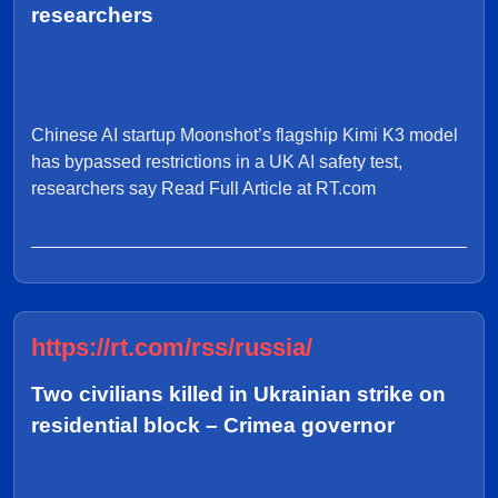
researchers
Chinese AI startup Moonshot’s flagship Kimi K3 model
has bypassed restrictions in a UK AI safety test,
researchers say Read Full Article at RT.com
https://rt.com/rss/russia/
Two civilians killed in Ukrainian strike on
residential block – Crimea governor