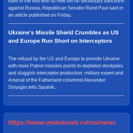
itself in the foot with its new bill on secondary sanctions
against Russia, Republican Senator Rand Paul said in
an article published on Friday.
Ukraine's Missile Shield Crumbles as US
and Europe Run Short on Interceptors
The refusal by the US and Europe to provide Ukraine
with more Patriot missiles points to depleted stockpiles
and sluggish interceptor production, military expert and
Arsenal of the Fatherland columnist Alexander
Sinyugin tells Sputnik.
https://www.vedomosti.ru/rss/news