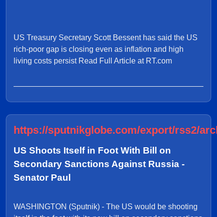
US Treasury Secretary Scott Bessent has said the US
rich-poor gap is closing even as inflation and high
living costs persist Read Full Article at RT.com
https://sputnikglobe.com/export/rss2/arc
US Shoots Itself in Foot With Bill on
Secondary Sanctions Against Russia -
Senator Paul
WASHINGTON (Sputnik) - The US would be shooting