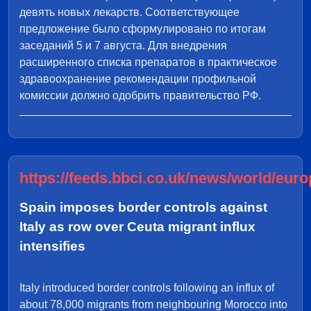
девять новых лекарств. Соответствующее
предложение было сформулировано по итогам
заседаний 5 и 7 августа. Для внедрения
расширенного списка препаратов в практическое
здравоохранение рекомендации профильной
комиссии должно одобрить правительство РФ.
https://feeds.bbci.co.uk/news/world/euro
Spain imposes border controls against
Italy as row over Ceuta migrant influx
intensifies
Italy introduced border controls following an influx of
about 78,000 migrants from neighbouring Morocco into