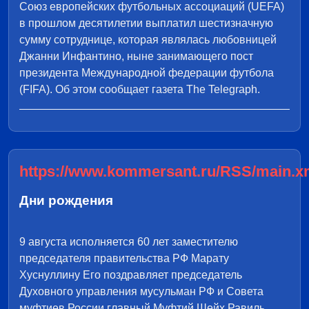
Союз европейских футбольных ассоциаций (UEFA)
в прошлом десятилетии выплатил шестизначную
сумму сотруднице, которая являлась любовницей
Джанни Инфантино, ныне занимающего пост
президента Международной федерации футбола
(FIFA). Об этом сообщает газета The Telegraph.
https://www.kommersant.ru/RSS/main.x
Дни рождения
9 августа исполняется 60 лет заместителю
председателя правительства РФ Марату
Хуснуллину Его поздравляет председатель
Духовного управления мусульман РФ и Совета
муфтиев России главный Муфтий Шейх Равиль