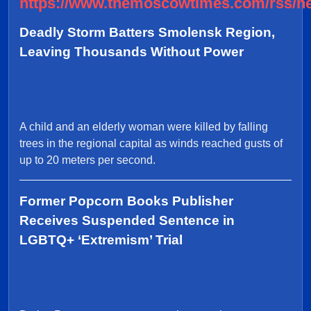
https://www.themoscowtimes.com/rss/n
Deadly Storm Batters Smolensk Region,
Leaving Thousands Without Power
A child and an elderly woman were killed by falling
trees in the regional capital as winds reached gusts of
up to 20 meters per second.
Former Popcorn Books Publisher
Receives Suspended Sentence in
LGBTQ+ ‘Extremism’ Trial