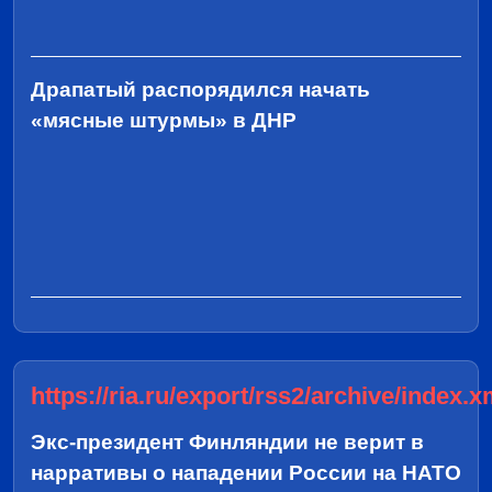
Драпатый распорядился начать
«мясные штурмы» в ДНР
https://ria.ru/export/rss2/archive/index.x
Экс-президент Финляндии не верит в
нарративы о нападении России на НАТО