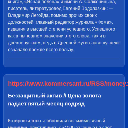
книга», «Ясная поляна» и имени А. Солженицына,
писатель, литературовед Евгений Водолазкин: —
Владимир Легойда, помимо прочих своих
должностей, главный редактор журнала «Фома»,
издания в высшей степени успешного. Успешного
как в нынешнем значении этого слова, так и в
древнерусском, ведь в Древней Руси слово «успех»
означало прежде всего пользу.
https://www.kommersant.ru/RSS/money.
Беззащитный актив // Цена золота
падает пятый месяц подряд
Котировки золота обновили восьмимесячный
минимум, опустившись к $4000 за унцию на спот-